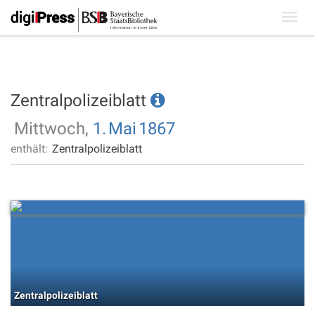
Toggl
navig
Zentralpolizeiblatt
Mittwoch,
1.
Mai
1867
enthält:
Zentralpolizeiblatt
Zentralpolizeiblatt