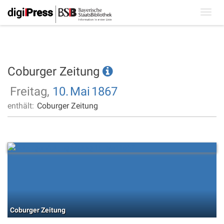
Toggl
navig
Coburger Zeitung
Freitag,
10.
Mai
1867
enthält:
Coburger Zeitung
Coburger Zeitung