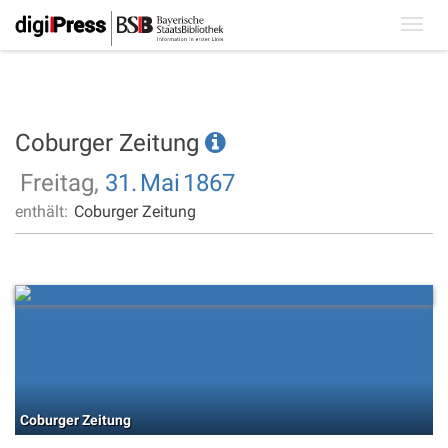
Toggl
navig
Coburger Zeitung
Freitag,
31.
Mai
1867
enthält:
Coburger Zeitung
Coburger Zeitung