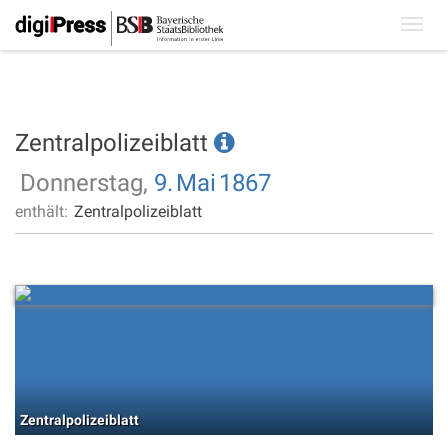
Toggl
navig
Zentralpolizeiblatt
Donnerstag,
9.
Mai
1867
enthält:
Zentralpolizeiblatt
Zentralpolizeiblatt