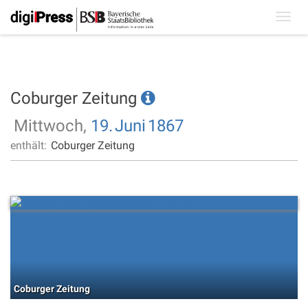
Toggl
navig
Coburger Zeitung
Mittwoch,
19.
Juni
1867
enthält:
Coburger Zeitung
Coburger Zeitung