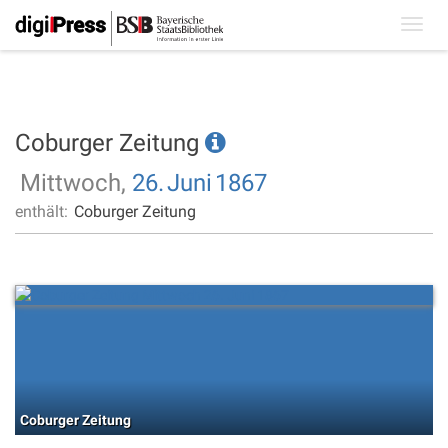
Toggl
navig
Coburger Zeitung
Mittwoch,
26.
Juni
1867
enthält:
Coburger Zeitung
Coburger Zeitung