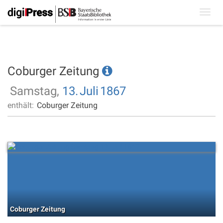
Toggl
navig
Coburger Zeitung
Samstag,
13.
Juli
1867
enthält:
Coburger Zeitung
Coburger Zeitung