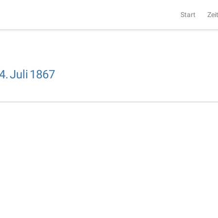
Start
Zei
4.
Juli
1867