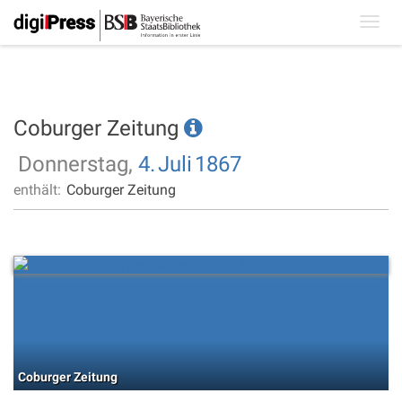
Toggl
navig
Coburger Zeitung
Donnerstag,
4.
Juli
1867
enthält:
Coburger Zeitung
Coburger Zeitung