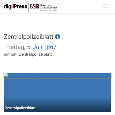
Toggl
navig
Zentralpolizeiblatt
Freitag,
5.
Juli
1867
enthält:
Zentralpolizeiblatt
Zentralpolizeiblatt