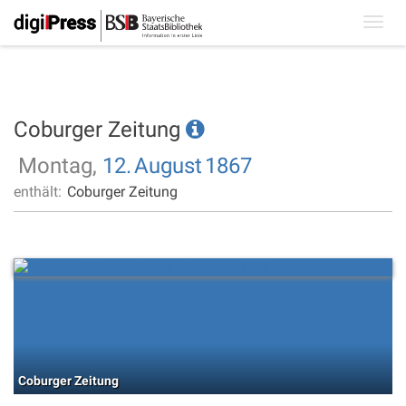
Toggl
navig
Coburger Zeitung
Montag,
12.
August
1867
enthält:
Coburger Zeitung
Coburger Zeitung