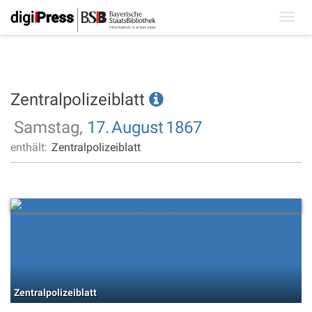
Toggl
navig
Zentralpolizeiblatt
Samstag,
17.
August
1867
enthält:
Zentralpolizeiblatt
Zentralpolizeiblatt