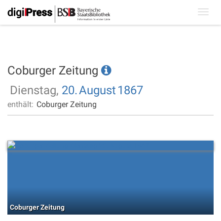
Toggl
navig
Coburger Zeitung
Dienstag,
20.
August
1867
enthält:
Coburger Zeitung
Coburger Zeitung