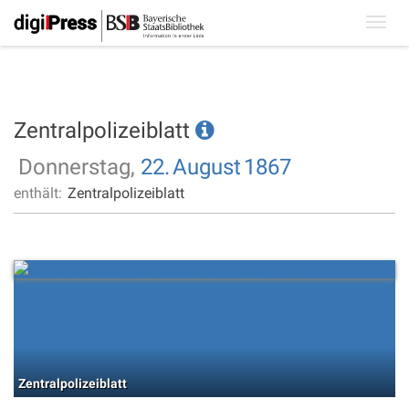
Toggl
navig
Zentralpolizeiblatt
Donnerstag,
22.
August
1867
enthält:
Zentralpolizeiblatt
Zentralpolizeiblatt