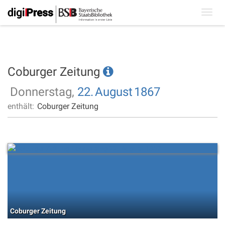
Toggl
navig
Coburger Zeitung
Donnerstag,
22.
August
1867
enthält:
Coburger Zeitung
Coburger Zeitung