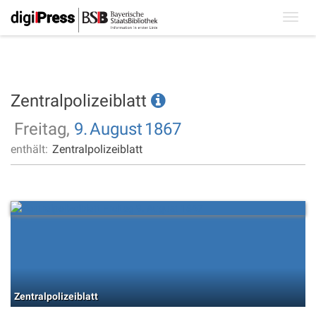
Toggl
navig
Zentralpolizeiblatt
Freitag,
9.
August
1867
enthält:
Zentralpolizeiblatt
Zentralpolizeiblatt