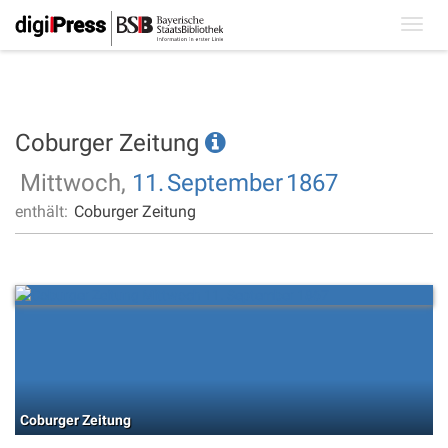
Toggl
navig
Coburger Zeitung
Mittwoch,
11.
September
1867
enthält:
Coburger Zeitung
Coburger Zeitung