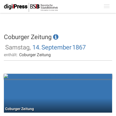
Toggl
navig
Coburger Zeitung
Samstag,
14.
September
1867
enthält:
Coburger Zeitung
Coburger Zeitung