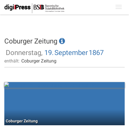
Toggl
navig
Coburger Zeitung
Donnerstag,
19.
September
1867
enthält:
Coburger Zeitung
Coburger Zeitung