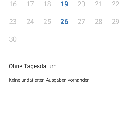
16
17
18
19
20
21
22
23
24
25
26
27
28
29
30
Ohne Tagesdatum
Keine undatierten Ausgaben vorhanden