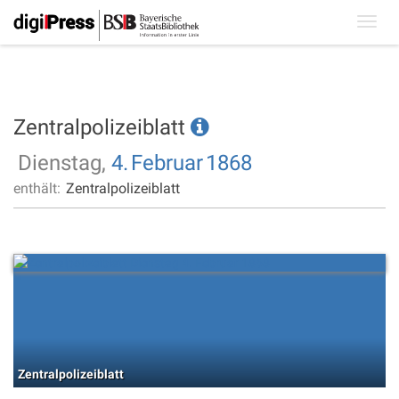
Toggl
navig
Zentralpolizeiblatt
Dienstag,
4.
Februar
1868
enthält:
Zentralpolizeiblatt
Zentralpolizeiblatt