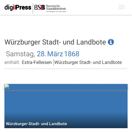
Toggl
navig
Würzburger Stadt- und Landbote
Samstag,
28.
März
1868
enthält:
Extra-Felleisen
Würzburger Stadt- und Landbote
Würzburger Stadt- und Landbote