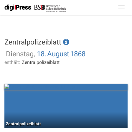
Toggl
navig
Zentralpolizeiblatt
Dienstag,
18.
August
1868
enthält:
Zentralpolizeiblatt
Zentralpolizeiblatt