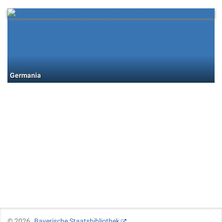
Germania
©
2026
Bayerische Staatsbibliothek