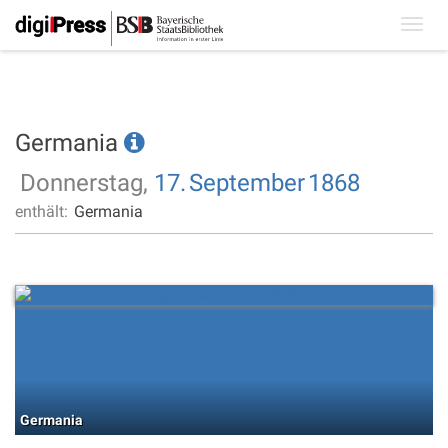
Toggl
navig
Germania
Donnerstag,
17.
September
1868
enthält:
Germania
Germania