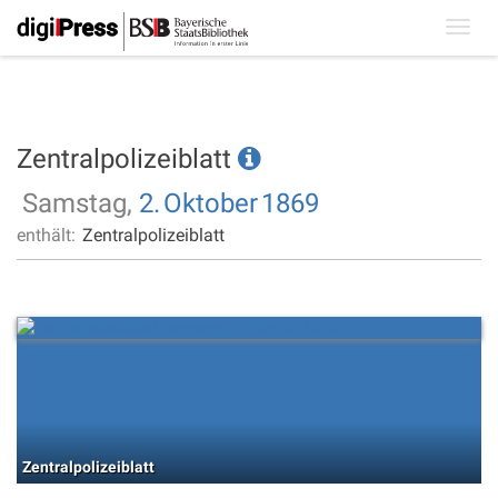
Toggl
navig
Zentralpolizeiblatt
Samstag,
2.
Oktober
1869
enthält:
Zentralpolizeiblatt
Zentralpolizeiblatt