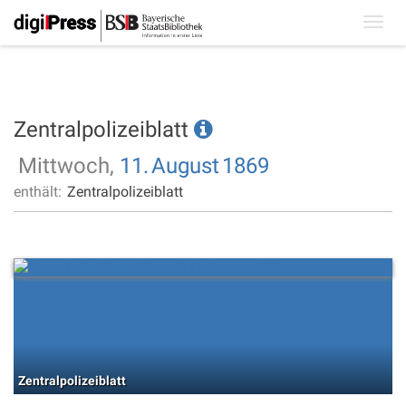
Toggl
navig
Zentralpolizeiblatt
Mittwoch,
11.
August
1869
enthält:
Zentralpolizeiblatt
Zentralpolizeiblatt