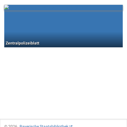
Zentralpolizeiblatt
©
2026
Bayerische Staatsbibliothek