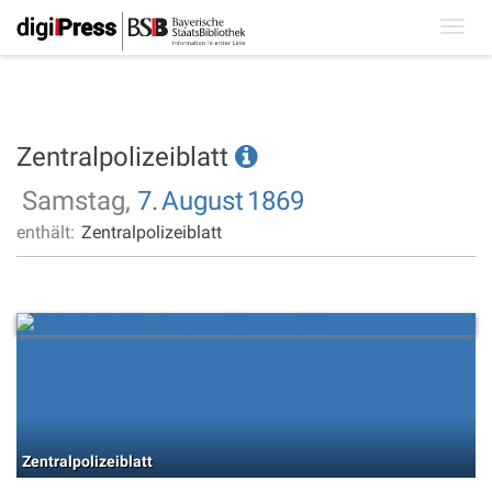
Toggl
navig
Zentralpolizeiblatt
Samstag,
7.
August
1869
enthält:
Zentralpolizeiblatt
Zentralpolizeiblatt