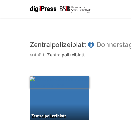
Zentralpolizeiblatt
Donnersta
enthält:
Zentralpolizeiblatt
Zentralpolizeiblatt