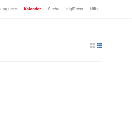
tungsliste
Kalender
Suche
digiPress
Hilfe