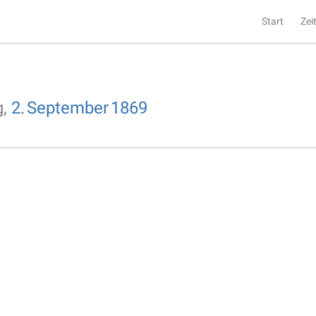
Start
Zei
g,
2.
September
1869