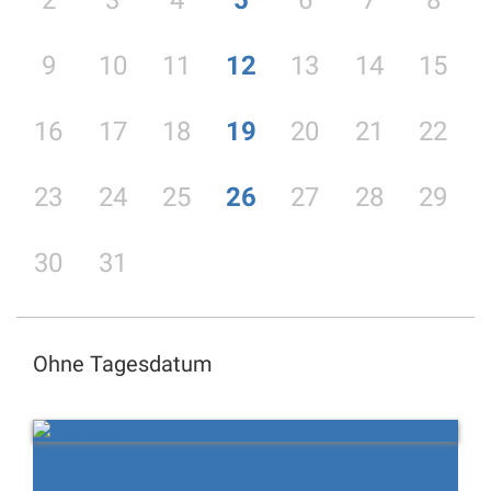
2
3
4
5
6
7
8
9
10
11
12
13
14
15
16
17
18
19
20
21
22
23
24
25
26
27
28
29
30
31
Ohne Tagesdatum