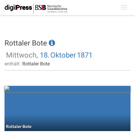
Toggl
navig
Rottaler Bote
Mittwoch,
18.
Oktober
1871
enthält:
Rottaler Bote
Rottaler Bote