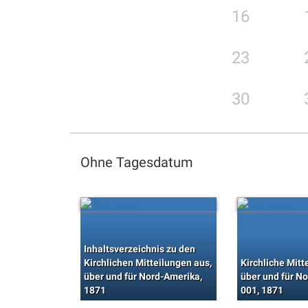
16
23
30
Ohne Tagesdatum
Inhaltsverzeichnis zu den
Kirchlichen Mitteilungen aus,
Kirchliche Mitt
über und für Nord-Amerika,
über und für N
1871
001, 1871