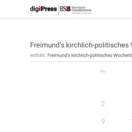
Freimund's kirchlich-politische
enthält:
Freimund's kirchlich-politisches Wochenb
Mo
2
9