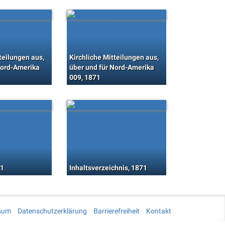
teilungen aus,
Kirchliche Mitteilungen aus,
Nord-Amerika
über und für Nord-Amerika
009, 1871
71
Inhaltsverzeichnis, 1871
sum
Datenschutzerklärung
Barrierefreiheit
Kontakt