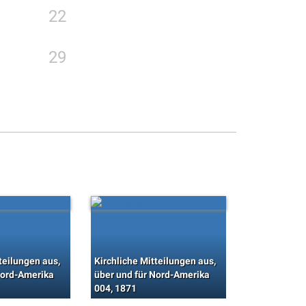
22
29
teilungen aus,
Kirchliche Mitteilungen aus,
Nord-Amerika
über und für Nord-Amerika
004, 1871