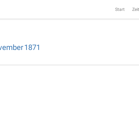
Start
Zei
vember
1871