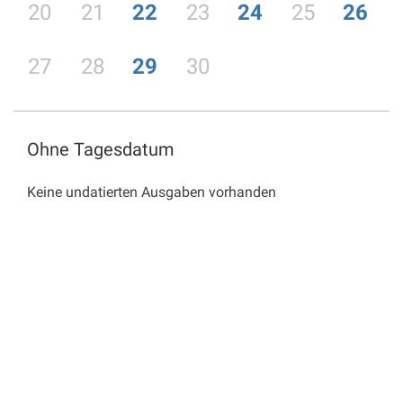
20
21
22
23
24
25
26
27
28
29
30
Ohne Tagesdatum
Keine undatierten Ausgaben vorhanden