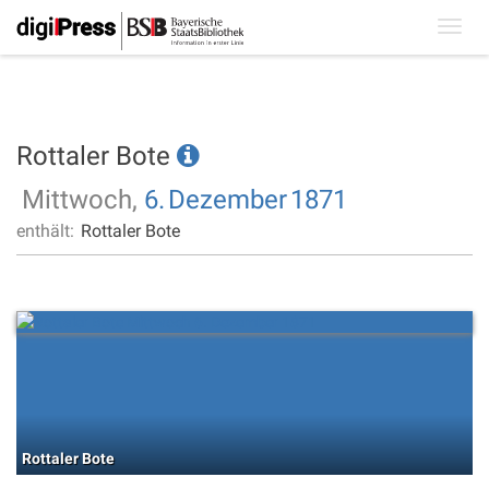
Toggl
navig
Rottaler Bote
Mittwoch,
6.
Dezember
1871
enthält:
Rottaler Bote
Rottaler Bote