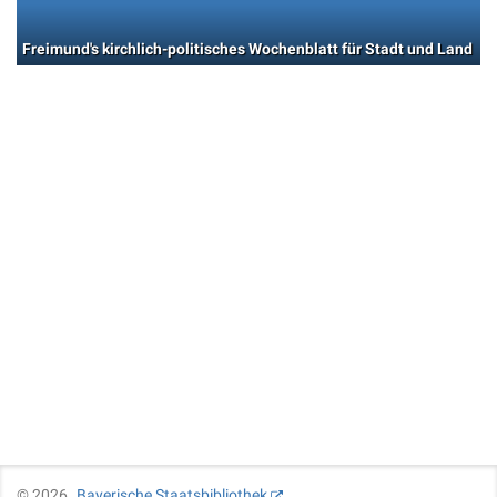
Freimund's kirchlich-politisches Wochenblatt für Stadt und Land
©
2026
Bayerische Staatsbibliothek