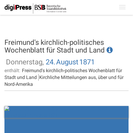
Toggl
navig
Freimund's kirchlich-politisches
Wochenblatt für Stadt und Land
Donnerstag,
24.
August
1871
enthält:
Freimund's kirchlich-politisches Wochenblatt für
Stadt und Land
Kirchliche Mitteilungen aus, über und für
Nord-Amerika