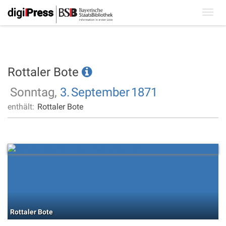
Toggl
navig
Rottaler Bote
Sonntag,
3.
September
1871
enthält:
Rottaler Bote
Rottaler Bote