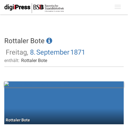
Toggl
navig
Rottaler Bote
Freitag,
8.
September
1871
enthält:
Rottaler Bote
Rottaler Bote