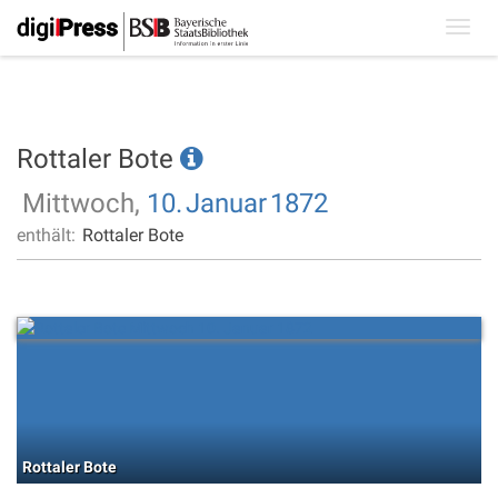
Toggl
navig
Rottaler Bote
Mittwoch,
10.
Januar
1872
enthält:
Rottaler Bote
Rottaler Bote