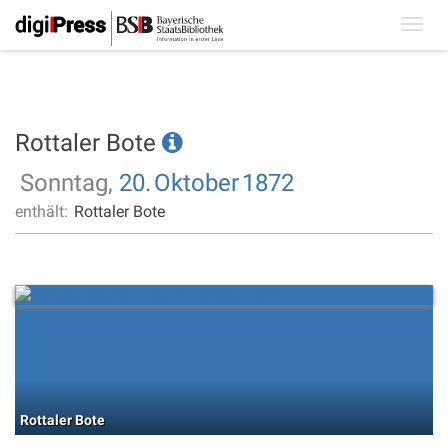
Toggl
navig
Rottaler Bote
Sonntag,
20.
Oktober
1872
enthält:
Rottaler Bote
Rottaler Bote