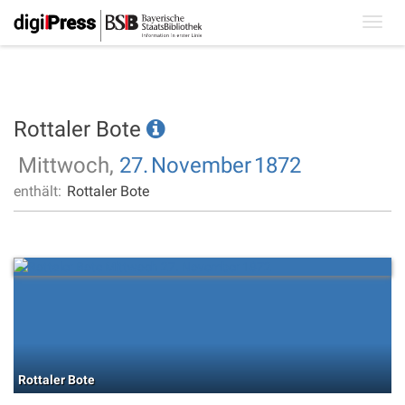
Toggl
navig
Rottaler Bote
Mittwoch,
27.
November
1872
enthält:
Rottaler Bote
Rottaler Bote