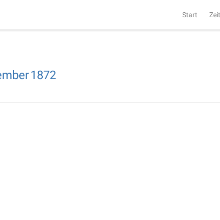
Start
Zei
ember
1872