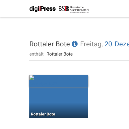
Rottaler Bote
Freitag,
20.
Dez
enthält:
Rottaler Bote
Rottaler Bote