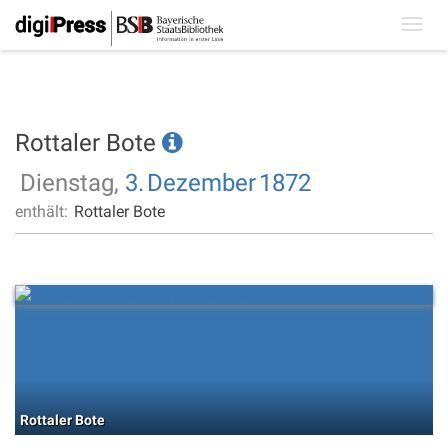
Toggl
navig
Rottaler Bote
Dienstag,
3.
Dezember
1872
enthält:
Rottaler Bote
Rottaler Bote