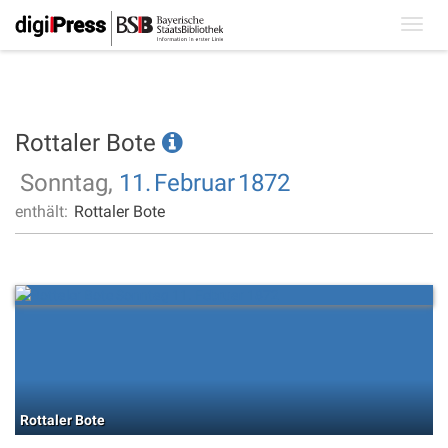
Toggl
navig
Rottaler Bote
Sonntag,
11.
Februar
1872
enthält:
Rottaler Bote
Rottaler Bote