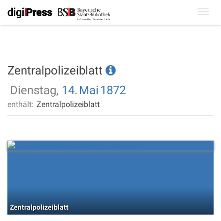
Toggl
navig
Zentralpolizeiblatt
Dienstag,
14.
Mai
1872
enthält:
Zentralpolizeiblatt
Zentralpolizeiblatt