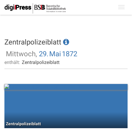
Toggl
navig
Zentralpolizeiblatt
Mittwoch,
29.
Mai
1872
enthält:
Zentralpolizeiblatt
Zentralpolizeiblatt