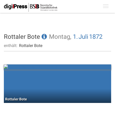
Toggl
navig
Rottaler Bote
Montag,
1.
Juli
1872
enthält:
Rottaler Bote
Rottaler Bote