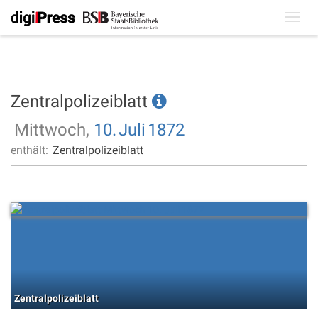
Toggl
navig
Zentralpolizeiblatt
Mittwoch,
10.
Juli
1872
enthält:
Zentralpolizeiblatt
Zentralpolizeiblatt