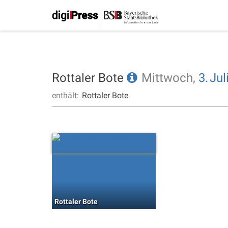
Rottaler Bote
Mittwoch,
3.
Jul
enthält:
Rottaler Bote
Rottaler Bote