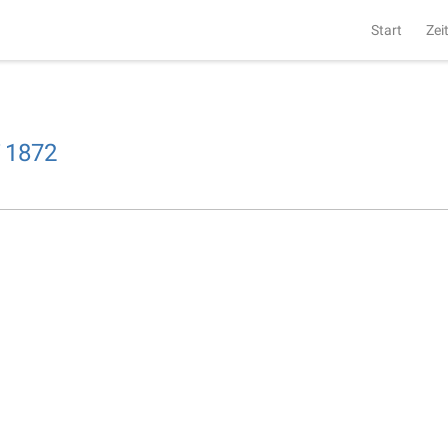
Start
Zei
i
1872