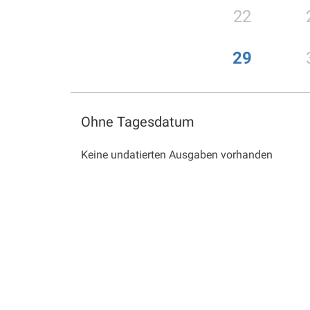
22
29
Ohne Tagesdatum
Keine undatierten Ausgaben vorhanden