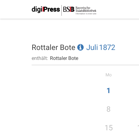
Rottaler Bote
Juli
1872
enthält:
Rottaler Bote
Mo
1
8
15