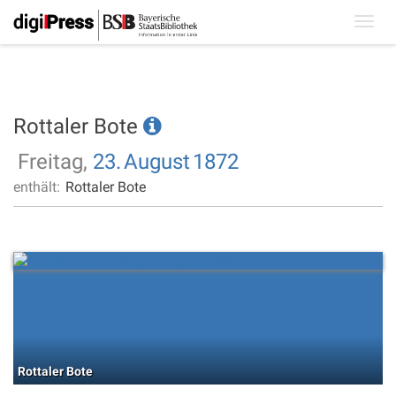
Toggl
navig
Rottaler Bote
Freitag,
23.
August
1872
enthält:
Rottaler Bote
Rottaler Bote